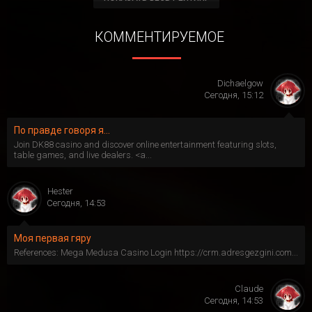
КОММЕНТИРУЕМОЕ
Dichaelgow
Сегодня, 15:12
По правде говоря я...
Join DK88 casino and discover online entertainment featuring slots,
table games, and live dealers. <a...
Hester
Сегодня, 14:53
Моя первая гяру
References: Mega Medusa Casino Login https://crm.adresgezgini.com...
Claude
Сегодня, 14:53