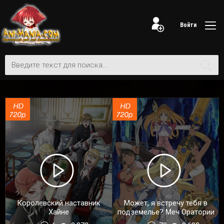
Войти
Королевский наставник
Может, я встречу тебя в
Хайне
подземелье? Меч Оратории