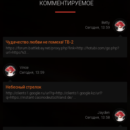
КОММЕНТИРУЕМОЕ
Betty
Сегодня, 13:59
Чудачество любви не помеха! ТВ-2
https://forum.battlebay.net/proxy.php?link=http://hotubi.com/go.php?
url=https%3...
Vince
Сегодня, 13:59
Небесный стрелок
http://clients1.google.ru/url?q=http://clients1.google.kz/url?
q=https://instant casinodeutschland.de/ ...
Jayden
Сегодня, 13:58