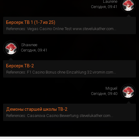
Laurene
Сегодня, 09:41
Берсерк ТВ 1 (1-7 из 25)
References: Vegas Casino Online Test www.stevelukather.com...
Shawnee
Сегодня, 09:41
Берсерк ТВ-2
References: F1 Casino Bonus ohne Einzahlung 32.viromin.com...
Miguel
Сегодня, 09:40
Демоны старшей школы ТВ-2
References: Casanova Casino Bewertung stevelukather.com...