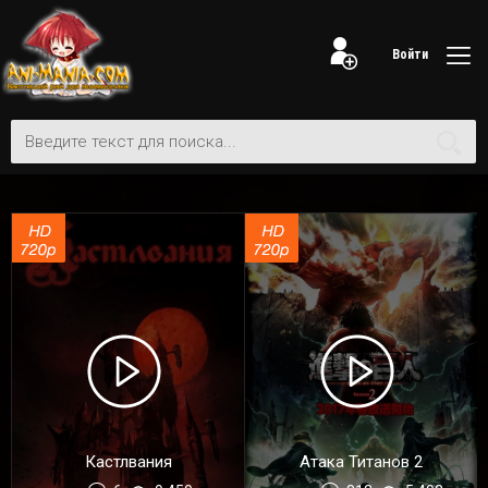
Войти
Кастлвания
Атака Титанов 2