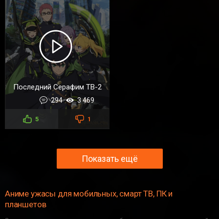
Последний Серафим ТВ-2
294
3 469
5
1
Показать ещё
Аниме ужасы для мобильных, смарт ТВ, ПК и
планшетов