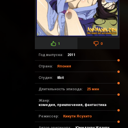
1
0
Год выпуска:
2011
Страна:
Япония
Студия:
8bit
Длительность эпизода:
25 мин
Жанр:
комедия, приключения, фантастика
Режиссер:
Кикути Ясухито
Автор оригинала:
Юмидзуру Идзуру