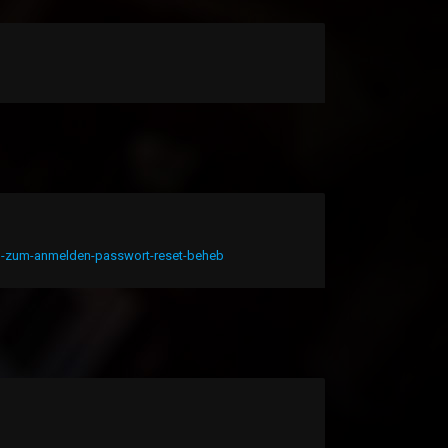
ng-zum-anmelden-passwort-reset-beheb