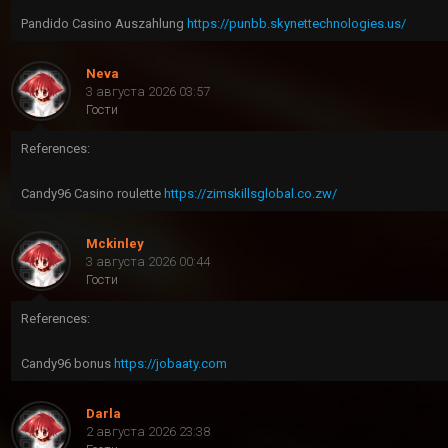
Pandido Casino Auszahlung
https://punbb.skynettechnologies.us/
Neva
3 августа 2026 03:57
Гости
References:
Candy96 Casino roulette
https://zimskillsglobal.co.zw/
Mckinley
3 августа 2026 00:44
Гости
References:
Candy96 bonus
https://jobaaty.com
Darla
2 августа 2026 23:38