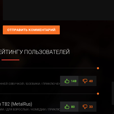
ОТПРАВИТЬ КОММЕНТАРИЙ
РЕЙТИНГУ ПОЛЬЗОВАТЕЛЕЙ
148
40
ННЕЙ ОЗВУЧКОЙ / БОЕВИКИ / ПРИКЛЮЧЕНИЯ / ФАНТАСТИКА /
ТВ2 (MetalRus)
80
33
И / ДЛЯ ВЗРОСЛЫХ / КОМЕДИИ / ПРИКЛЮЧЕНИЯ / ЭТТИ / ФЭНТЕЗИ