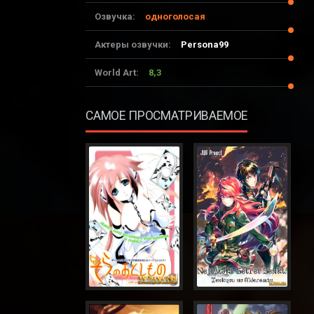
Озвучка:
одноголосая
Актеры озвучки:
Persona99
World Art:
8,3
САМОЕ ПРОСМАТРИВАЕМОЕ