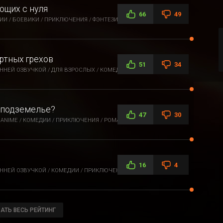
ющих с нуля
66
49
ИИ / БОЕВИКИ / ПРИКЛЮЧЕНИЯ / ФЭНТЕЗИ
ртных грехов
51
34
НЕЙ ОЗВУЧКОЙ / ДЛЯ ВЗРОСЛЫХ / КОМЕДИИ / ЭТТИ / ФЭНТЕЗИ
в подземелье?
47
30
ANIME / КОМЕДИИ / ПРИКЛЮЧЕНИЯ / РОМАНТИКА / ФЭНТЕЗИ
16
4
ННЕЙ ОЗВУЧКОЙ / КОМЕДИИ / ПРИКЛЮЧЕНИЯ
АТЬ ВЕСЬ РЕЙТИНГ