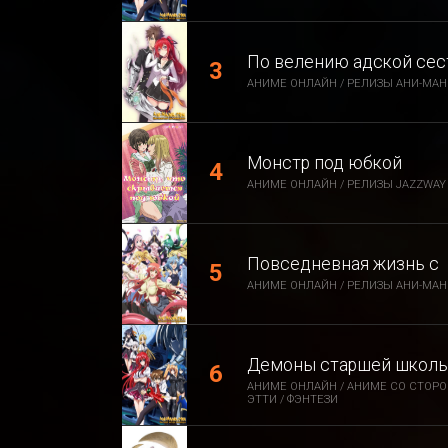
По велению адской се
АНИМЕ ОНЛАЙН / РЕЛИЗЫ АНИ-МАНИ
Монстр под юбкой
АНИМЕ ОНЛАЙН / РЕЛИЗЫ JAZZWAY 
Повседневная жизнь с
АНИМЕ ОНЛАЙН / РЕЛИЗЫ АНИ-МАНИ
Демоны старшей школы
АНИМЕ ОНЛАЙН / АНИМЕ СО СТОРО
ЭТТИ / ФЭНТЕЗИ