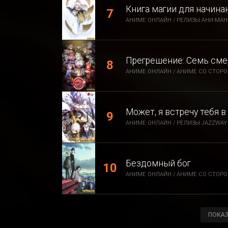
Книга магии для начина
АНИМЕ ОНЛАЙН / РЕЛИЗЫ АНИ-МАН
Прегрешение: Семь сме
АНИМЕ ОНЛАЙН / АНИМЕ СО СТОРОН
Может, я встречу тебя 
АНИМЕ ОНЛАЙН / РЕЛИЗЫ JAZZWAY 
Бездомный бог
АНИМЕ ОНЛАЙН / АНИМЕ СО СТОРО
ПОКАЗ