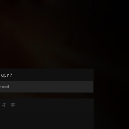
тарий