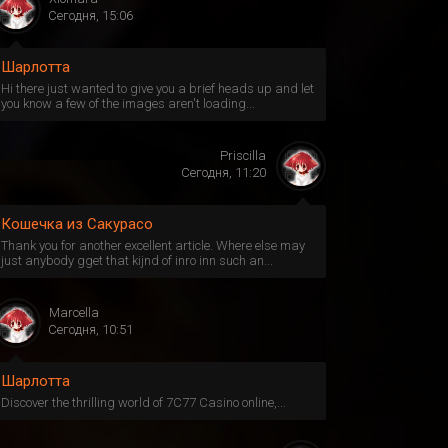
Сегодня, 15:06
Шарлотта
Hi there just wanted to give you a brief heads up and let
you know a few of the images aren't loading...
Priscilla
Сегодня, 11:20
Кошечка из Сакурасо
Thank you for another excellent article. Where else may
just anybody gget that kijnd of inro inn such an...
Marcella
Сегодня, 10:51
Шарлотта
Discover the thrilling world of 7C77 Casino online,...