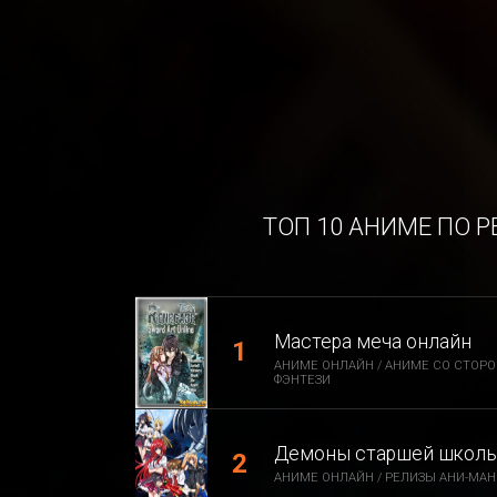
ТОП 10 АНИМЕ ПО 
Мастера меча онлайн
АНИМЕ ОНЛАЙН / АНИМЕ СО СТОРО
ФЭНТЕЗИ
Демоны старшей школы 
АНИМЕ ОНЛАЙН / РЕЛИЗЫ АНИ-МАНИ