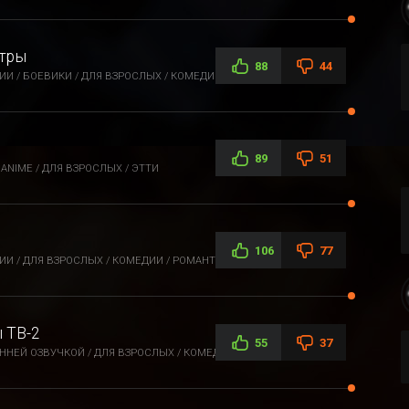
стры
88
44
И / БОЕВИКИ / ДЛЯ ВЗРОСЛЫХ / КОМЕДИИ / ЭТТИ / ФЭНТЕЗИ
89
51
ANIME / ДЛЯ ВЗРОСЛЫХ / ЭТТИ
106
77
И / ДЛЯ ВЗРОСЛЫХ / КОМЕДИИ / РОМАНТИКА / ЭТТИ / ФЭНТЕЗИ
 ТВ-2
55
37
ННЕЙ ОЗВУЧКОЙ / ДЛЯ ВЗРОСЛЫХ / КОМЕДИИ / ПРИКЛЮЧЕНИЯ /