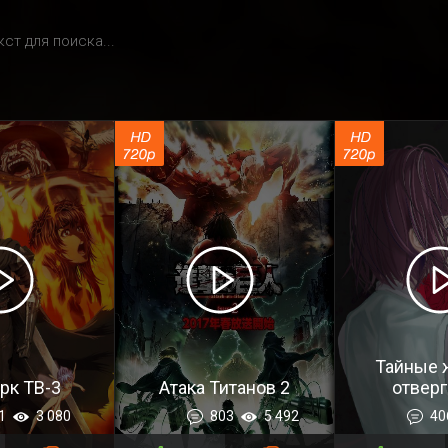
Тайные 
рк ТВ-3
Атака Титанов 2
отвер
1
3 080
803
5 492
40