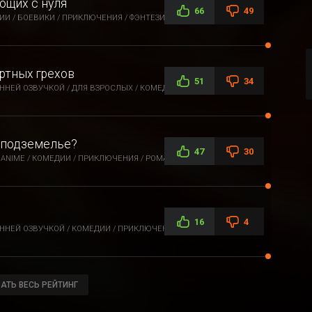
ющих с нуля
66
49
ИИ / БОЕВИКИ / ПРИКЛЮЧЕНИЯ / ФЭНТЕЗИ
ртных грехов
51
34
НЕЙ ОЗВУЧКОЙ / ДЛЯ ВЗРОСЛЫХ / КОМЕДИИ / ЭТТИ / ФЭНТЕЗИ
в подземелье?
47
30
ANIME / КОМЕДИИ / ПРИКЛЮЧЕНИЯ / РОМАНТИКА / ФЭНТЕЗИ
16
4
ННЕЙ ОЗВУЧКОЙ / КОМЕДИИ / ПРИКЛЮЧЕНИЯ
АТЬ ВЕСЬ РЕЙТИНГ