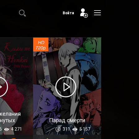
Войти
желания
гнутых
Парад смерти
6
4 271
311
5 157