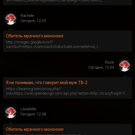
Rachele
Сегодня, 12:59
Обитель мрачного мононоке
http://images.google.ki/url?
sa=t&url=https://camslaid.chaturbate.com/external_l...
Rosie
Сегодня, 12:59
Я не понимаю, что говорит мой муж ТВ-2
https://beamng.com/proxy.php?
link=https://wiki.opendesign.com/api.php?action=http://crazyfrag91.f...
Lieselotte
Сегодня, 12:58
Обитель мрачного мононоке