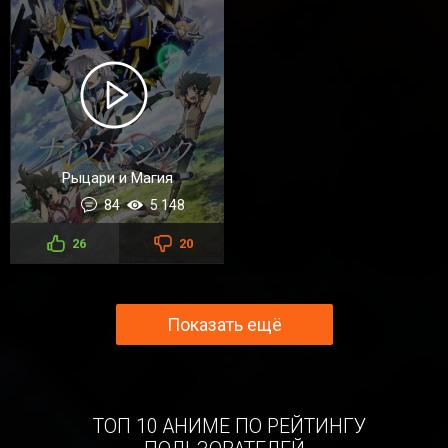
Рыцари и Магия
84
5 148
26
20
Показать ещё
ТОП 10 АНИМЕ ПО РЕЙТИНГУ