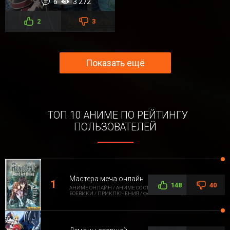
6
3 272
2
3
Показать ещё
ТОП 10 АНИМЕ ПО РЕЙТИНГУ
ПОЛЬЗОВАТЕЛЕЙ
Мастера меча онлайн
148
40
АНИМЕ ОНЛАЙН / АНИМЕ СО СТОРОННЕЙ ОЗВУЧКОЙ /
БОЕВИКИ / ПРИКЛЮЧЕНИЯ / ФАНТАСТИКА / ФЭНТЕЗИ