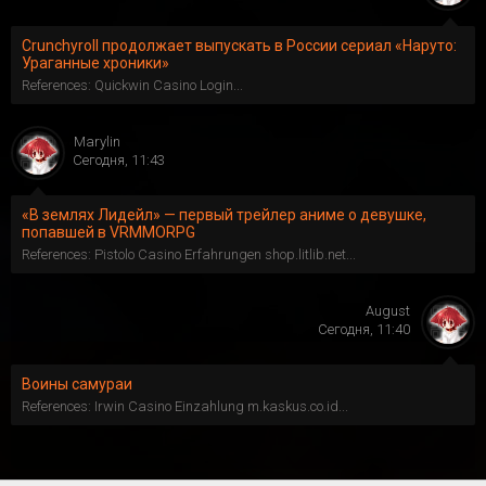
Crunchyroll продолжает выпускать в России сериал «Наруто:
Ураганные хроники»
References: Quickwin Casino Login...
Marylin
Сегодня, 11:43
«В землях Лидейл» — первый трейлер аниме о девушке,
попавшей в VRMMORPG
References: Pistolo Casino Erfahrungen shop.litlib.net...
August
Сегодня, 11:40
Воины самураи
References: Irwin Casino Einzahlung m.kaskus.co.id...