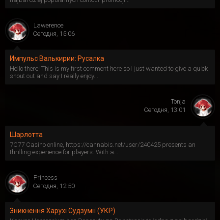
Lawerence
Сегодня, 15:06
Импульс Валькирии: Русалка
Hello there! This is my first comment here so I just wanted to give a quick
shout out and say I really enjoy...
Tonja
Сегодня, 13:01
Шарлотта
7C77 Casino online, https://cannabis.net/user/240425 presents an
thrilling experience for players. With a...
Princess
Сегодня, 12:50
Зникнення Харухі Судзумії (УКР)