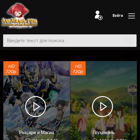
Войти
Рыцари и Магия
Глухомань