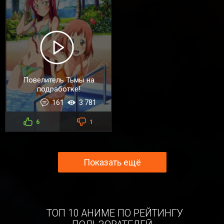
Повелитель Тьмы на
подработке!
161
3 781
6
1
Показать ещё
ТОП 10 АНИМЕ ПО РЕЙТИНГУ