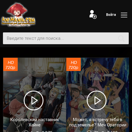
Войти
Королевский наставник
Может, я встречу тебя в
Хайне
подземелье? Меч Оратории