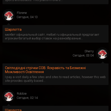
Florene
Сегодня, 04:13
Шарлотта
мелбет официальный сайт, melbet ru официальный предлагает
игрокам богатый выбор ставок на разнообразные...
Sherry
Сегодня, 03:04
Світлодіодні стрічки СОВ: Яскравість та Безмежні
Можливості Освітлення
I pay a visit daily a few sites and sites to read articles, however this web
site provides quality based...
Robbie
Сегодня, 02:14
Шарлотта