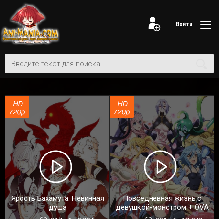
Войти
Ярость Бахамута: Невинная
Повседневная жизнь с
душа
девушкой-монстром + OVA