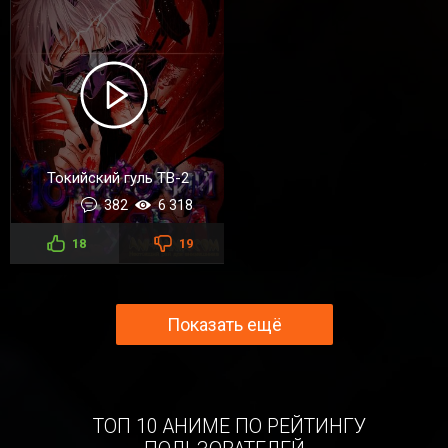
Токийский гуль ТВ-2
382
6 318
18
19
Показать ещё
ТОП 10 АНИМЕ ПО РЕЙТИНГУ