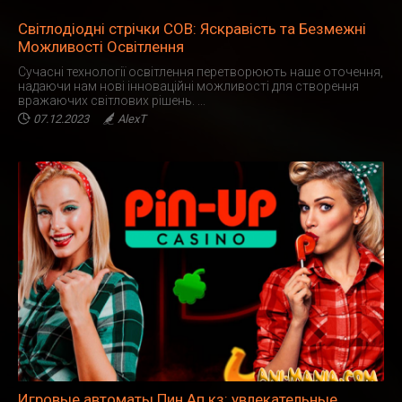
Світлодіодні стрічки СОВ: Яскравість та Безмежні
Можливості Освітлення
Сучасні технології освітлення перетворюють наше оточення,
надаючи нам нові інноваційні можливості для створення
вражаючих світлових рішень. ...
07.12.2023
AlexT
Игровые автоматы Пин Ап кз: увлекательные