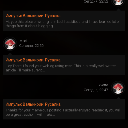
Сегодня, 22:52
Импульс Валькирии: Русалка
Hi, yup this piece of writing is in fact fastidious and I have learned lot of
things from it about blogging....
Mari
Сегодня, 22:50
Импульс Валькирии: Русалка
Hey There. I found your weblog using msn. This is a really well written
article. I'll make sure to...
Yvette
Сегодня, 22:47
Импульс Валькирии: Русалка
Thanks for your marvelous posting! I actually enjoyed reading it, you will
be a great author. I will make...