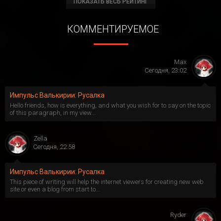
ПОКАЗАТЬ ВЕСЬ РЕЙТИНГ
КОММЕНТИРУЕМОЕ
Max
Сегодня, 23:02
Импульс Валькирии: Русалка
Hello friends, how is everything, and what you wish for to say on the topic
of this paragraph, in my view...
Zella
Сегодня, 22:58
Импульс Валькирии: Русалка
This piece of writing will help the internet viewers for creating new web
site or even a blog from start to...
Ryder