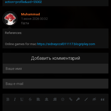
action=profile&uid=55002
Muhammad
1 июня 2026 00:32
Гости
References:
Online games for mac
https://sidneyccxl011117.blogripley.com
Добавить комментарий