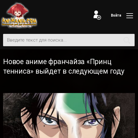
Войти
Новое аниме франчайза «Принц
тенниса» выйдет в следующем году
1-09-2020, 14:58