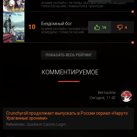
АНИМЕ ОНЛАЙН / РЕЛИЗЫ JAZZWAY ANIME / КОМЕДИИ /
ПРИКЛЮЧЕНИЯ / РОМАНТИКА / ФЭНТЕЗИ
Бездомный бог
16
4
АНИМЕ ОНЛАЙН / АНИМЕ СО СТОРОННЕЙ ОЗВУЧКОЙ /
КОМЕДИИ / ПРИКЛЮЧЕНИЯ
ПОКАЗАТЬ ВЕСЬ РЕЙТИНГ
КОММЕНТИРУЕМОЕ
Bernadine
Сегодня, 11:43
Crunchyroll продолжает выпускать в России сериал «Наруто:
Ураганные хроники»
References: Quickwin Casino Login...