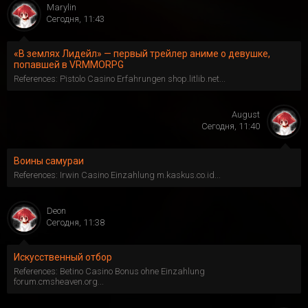
Marylin
Сегодня, 11:43
«В землях Лидейл» — первый трейлер аниме о девушке,
попавшей в VRMMORPG
References: Pistolo Casino Erfahrungen shop.litlib.net...
August
Сегодня, 11:40
Воины самураи
References: Irwin Casino Einzahlung m.kaskus.co.id...
Deon
Сегодня, 11:38
Искусственный отбор
References: Betino Casino Bonus ohne Einzahlung
forum.cmsheaven.org...