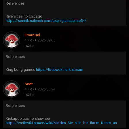
References:
Rivers casino chicago
https://sonnik.nalench.com/user/glasssense54/
Emanuel
4 июня 2026 09:05
Гости
References:
King kong games
https://livebookmark.stream
Scot
4 июня 2026 08:24
Гости
References:
Kickapoo casino shawnee
https://earthwiki.space/wiki/Melden_Sie_sich_bei_Ihrem_Konto_an