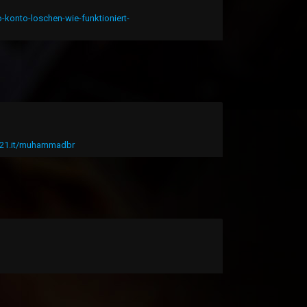
-konto-loschen-wie-funktioniert-
o.321.it/muhammadbr