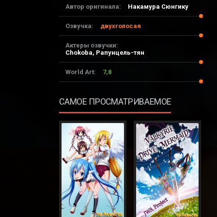
Автор оригинала:
Накамура Сюнгику
Озвучка:
двухголосая
Актеры озвучки:
Chokoba, Рапунцель-тян
World Art:
7,8
САМОЕ ПРОСМАТРИВАЕМОЕ