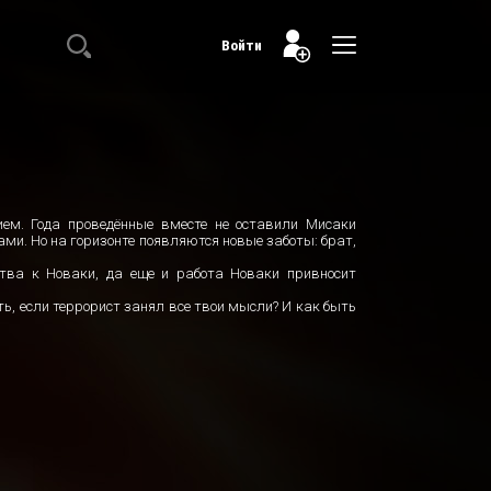
Войти
ием. Года проведённые вместе не оставили Мисаки
ми. Но на горизонте появляются новые заботы: брат,
ства к Новаки, да еще и работа Новаки привносит
ь, если террорист занял все твои мысли? И как быть