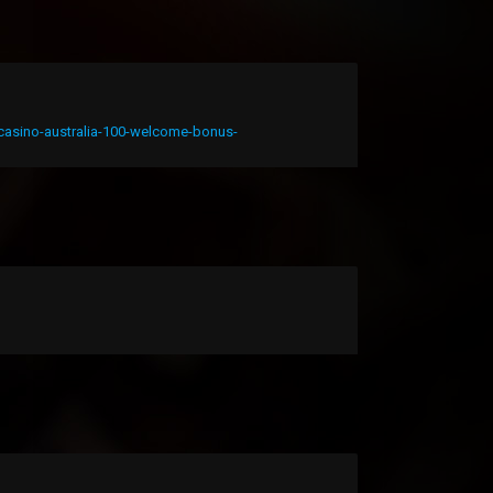
casino-australia-100-welcome-bonus-