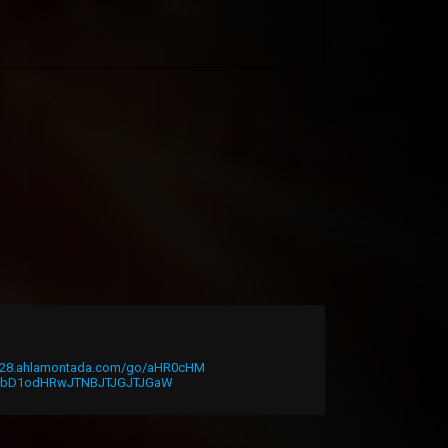
mimi28.ahlamontada.com/go/aHR0cHM
ybD1odHRwJTNBJTJGJTJGaW