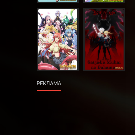
РЕКЛАМА