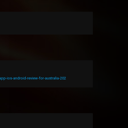
pp-ios-android-review-for-australia-202