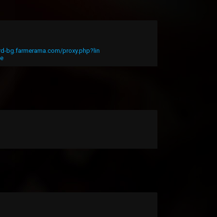
ard-bg.farmerama.com/proxy.php?lin
de