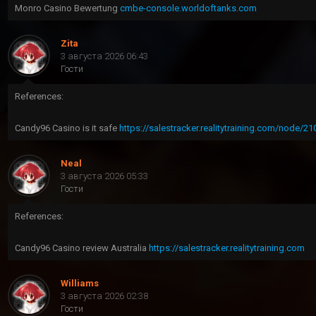
Monro Casino Bewertung
cmbe-console.worldoftanks.com
Zita
3 августа 2026 06:43
Гости
References:
Candy96 Casino is it safe
https://salestracker.realitytraining.com/node/21
Neal
3 августа 2026 05:33
Гости
References:
Candy96 Casino review Australia
https://salestracker.realitytraining.com
Williams
3 августа 2026 02:38
Гости