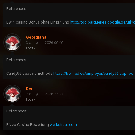
References:
Bwin Casino Bonus ohne Einzahlung
http://toolbarqueries.google.ge/url?
Georgiana
3 августа 2026 00:40
Гости
References:
Candy96 deposit methods
https://behired.eu/employer/candy96-app-ios-a
Don
2 августа 2026 23:27
Гости
References:
Bizzo Casino Bewertung
werkstraat.com