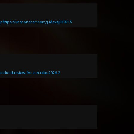
q=https://urlshortenerr.com/judexsj019215
ndroid-review-for-australia-2026-2