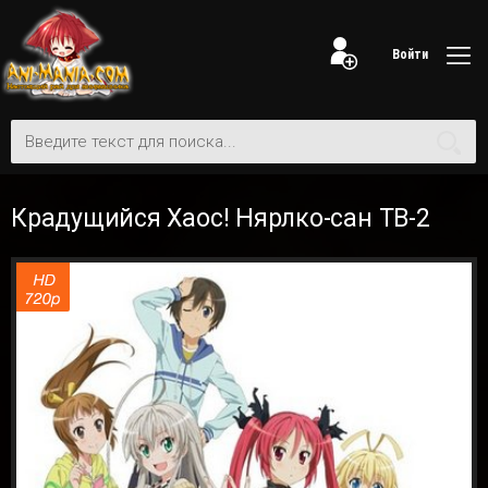
Войти
Крадущийся Хаос! Нярлко-сан ТВ-2