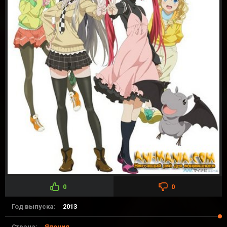
0
0
Год выпуска:
2013
Страна:
Япония