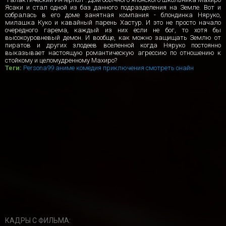
Ясаки и стал одной из баз данного подразделения на Земле. Вот и
собралась в его доме занятная компания - блондинка Няруко,
милашка Куко и кавайный парень Хастур. И это не просто начало
очередного гарема, каждый из них если не бог, то хотя бы
высокоуровневый демон. И вообще, как можно защищать Землю от
пиратов и других злодеев вселенной когда Няруко постоянно
выказывает настоящую романтическую агрессию по отношению к
стойкому и целомудренному Махиро?
Теги:
Persona99
аниме
комедия
приключения
смотреть онайн
КАДРЫ С ФИЛЬМА: