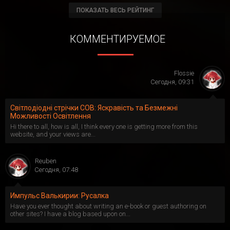
ПОКАЗАТЬ ВЕСЬ РЕЙТИНГ
КОММЕНТИРУЕМОЕ
Flossie
Сегодня, 09:31
Світлодіодні стрічки СОВ: Яскравість та Безмежні
Можливості Освітлення
Hi there to all, how is all, I think every one is getting more from this
website, and your views are...
Reuben
Сегодня, 07:48
Импульс Валькирии: Русалка
Have you ever thought about writing an e-book or guest authoring on
other sites? I have a blog based upon on...