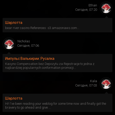
Ethan
Сегодня, 07:20
Шарлотта
bear river casino References: s3.amazonaws.com...
Nicholas
Сегодня, 07:06
Импульс Валькирии: Русалка
Kasyno Compensation bez Depozytu za Rejestracje to jedna z
najbardziej popularnych conformation promocji...
Kala
Сегодня, 07:03
Шарлотта
Hi! I've been reading your weblog for some time now and finally got the
bravery to go ahead and give ...