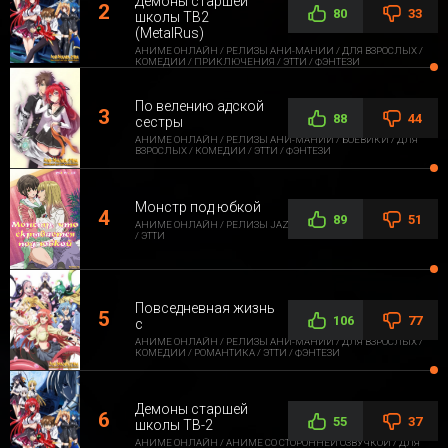
Демоны старшей
80
33
школы ТВ2
(MetalRus)
АНИМЕ ОНЛАЙН / РЕЛИЗЫ АНИ-МАНИИ / ДЛЯ ВЗРОСЛЫХ /
КОМЕДИИ / ПРИКЛЮЧЕНИЯ / ЭТТИ / ФЭНТЕЗИ
По велению адской
88
44
сестры
АНИМЕ ОНЛАЙН / РЕЛИЗЫ АНИ-МАНИИ / БОЕВИКИ / ДЛЯ
ВЗРОСЛЫХ / КОМЕДИИ / ЭТТИ / ФЭНТЕЗИ
Монстр под юбкой
89
51
АНИМЕ ОНЛАЙН / РЕЛИЗЫ JAZZWAY ANIME / ДЛЯ ВЗРОСЛЫХ
/ ЭТТИ
Повседневная жизнь
106
77
с
АНИМЕ ОНЛАЙН / РЕЛИЗЫ АНИ-МАНИИ / ДЛЯ ВЗРОСЛЫХ /
КОМЕДИИ / РОМАНТИКА / ЭТТИ / ФЭНТЕЗИ
Демоны старшей
55
37
школы ТВ-2
АНИМЕ ОНЛАЙН / АНИМЕ СО СТОРОННЕЙ ОЗВУЧКОЙ / ДЛЯ