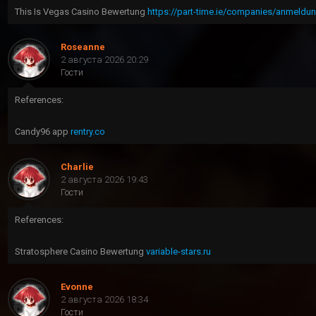
This Is Vegas Casino Bewertung
https://part-time.ie/companies/anmeldu
Roseanne
2 августа 2026 20:29
Гости
References:
Candy96 app
rentry.co
Charlie
2 августа 2026 19:43
Гости
References:
Stratosphere Casino Bewertung
variable-stars.ru
Evonne
2 августа 2026 18:34
Гости