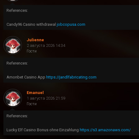
References:
Candy96 Casino withdrawal
jobcopusa.com
Julienne
2 августа 2026 14:34
Гости
References:
Amonbet Casino App
https://jandlfabricating.com
Emanuel
1 августа 2026 21:59
Гости
References:
Lucky Elf Casino Bonus ohne Einzahlung
https://s3.amazonaws.com/