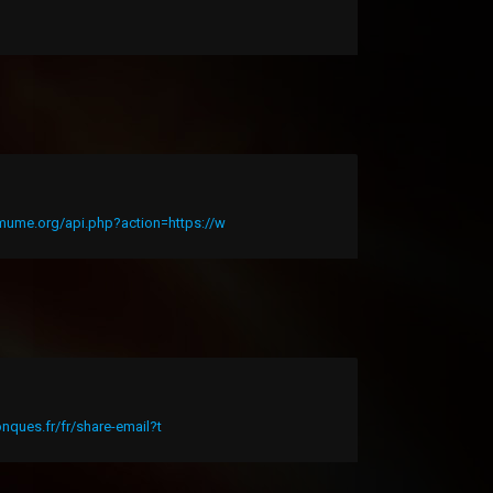
smume.org/api.php?action=https://w
nques.fr/fr/share-email?t