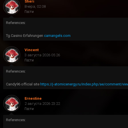
Sheri
Вчера, 02:08
Гости
References:
Tg.Casino Erfahrungen
camangels.com
Vincent
3 августа 2026 05:26
Гости
References:
Candy96 official site
https://j-atomicenergy.ru/index.php/ae/comment/vi
Ernestine
2 августа 2026 23:22
Гости
References: