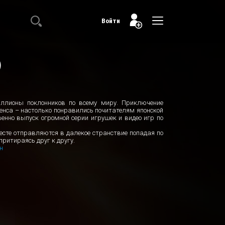
Войти
)
ллионы поклонников по всему миру. Приключение
ренса – настолько понравились почитателям японской
венно выпуск огромной серии игрушек и видео игр по
есте отправляются в далекое странствие попадая по
ритираясь друг к другу.
н