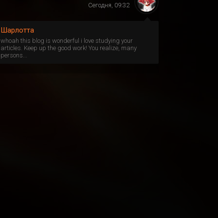
Сегодня, 09:32
Шарлотта
whoah this blog is wonderful i love studying your
articles. Keep up the good work! You realize, many
persons...