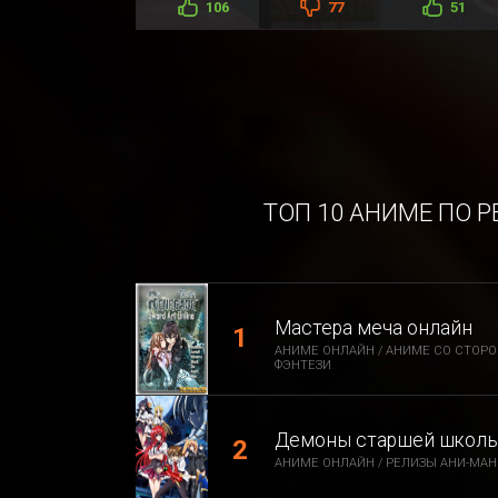
106
77
51
ТОП 10 АНИМЕ ПО 
Мастера меча онлайн
АНИМЕ ОНЛАЙН / АНИМЕ СО СТОРО
ФЭНТЕЗИ
Демоны старшей школы 
АНИМЕ ОНЛАЙН / РЕЛИЗЫ АНИ-МАНИ