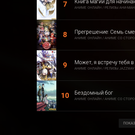
Книга магии для начина
АНИМЕ ОНЛАЙН / РЕЛИЗЫ АНИ-МАН
Прегрешение: Семь сме
АНИМЕ ОНЛАЙН / АНИМЕ СО СТОРОН
Может, я встречу тебя 
АНИМЕ ОНЛАЙН / РЕЛИЗЫ JAZZWAY 
Бездомный бог
АНИМЕ ОНЛАЙН / АНИМЕ СО СТОРО
ПОКАЗ