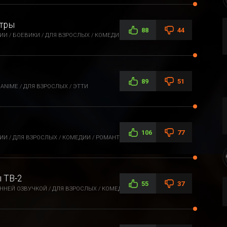
стры
88
44
И / БОЕВИКИ / ДЛЯ ВЗРОСЛЫХ / КОМЕДИИ / ЭТТИ / ФЭНТЕЗИ
89
51
ANIME / ДЛЯ ВЗРОСЛЫХ / ЭТТИ
106
77
И / ДЛЯ ВЗРОСЛЫХ / КОМЕДИИ / РОМАНТИКА / ЭТТИ / ФЭНТЕЗИ
 ТВ-2
55
37
ННЕЙ ОЗВУЧКОЙ / ДЛЯ ВЗРОСЛЫХ / КОМЕДИИ / ПРИКЛЮЧЕНИЯ /