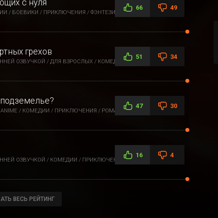
ющих с нуля
66
49
ИИ / БОЕВИКИ / ПРИКЛЮЧЕНИЯ / ФЭНТЕЗИ
ртных грехов
51
34
НЕЙ ОЗВУЧКОЙ / ДЛЯ ВЗРОСЛЫХ / КОМЕДИИ / ЭТТИ / ФЭНТЕЗИ
в подземелье?
47
30
ANIME / КОМЕДИИ / ПРИКЛЮЧЕНИЯ / РОМАНТИКА / ФЭНТЕЗИ
16
4
ННЕЙ ОЗВУЧКОЙ / КОМЕДИИ / ПРИКЛЮЧЕНИЯ
АТЬ ВЕСЬ РЕЙТИНГ