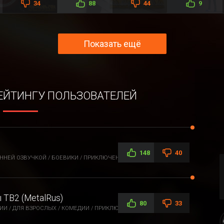
34
88
44
9
Показать ещё
РЕЙТИНГУ ПОЛЬЗОВАТЕЛЕЙ
148
40
ННЕЙ ОЗВУЧКОЙ / БОЕВИКИ / ПРИКЛЮЧЕНИЯ / ФАНТАСТИКА /
ТВ2 (MetalRus)
80
33
И / ДЛЯ ВЗРОСЛЫХ / КОМЕДИИ / ПРИКЛЮЧЕНИЯ / ЭТТИ / ФЭНТЕЗИ