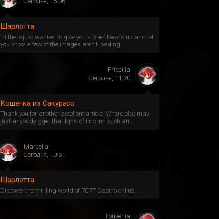
Сегодня, 15:06
Шарлотта
Hi there just wanted to give you a brief heads up and let
you know a few of the images aren't loading...
Priscilla
Сегодня, 11:20
Кошечка из Сакурасо
Thank you for another excellent article. Where else may
just anybody gget that kijnd of inro inn such an...
Marcella
Сегодня, 10:51
Шарлотта
Discover the thrilling world of 7C77 Casino online,...
Louvenia