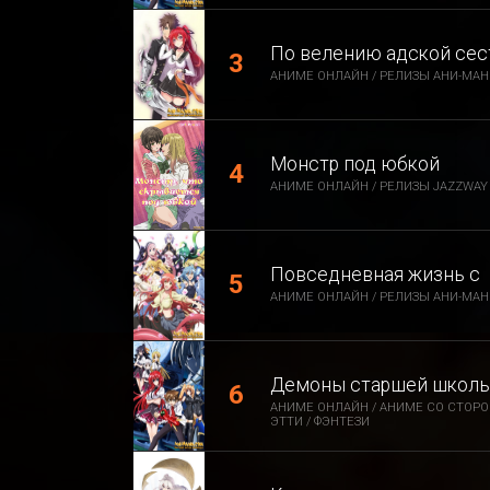
По велению адской се
АНИМЕ ОНЛАЙН / РЕЛИЗЫ АНИ-МАНИ
Монстр под юбкой
АНИМЕ ОНЛАЙН / РЕЛИЗЫ JAZZWAY 
Повседневная жизнь с
АНИМЕ ОНЛАЙН / РЕЛИЗЫ АНИ-МАНИ
Демоны старшей школы
АНИМЕ ОНЛАЙН / АНИМЕ СО СТОРО
ЭТТИ / ФЭНТЕЗИ