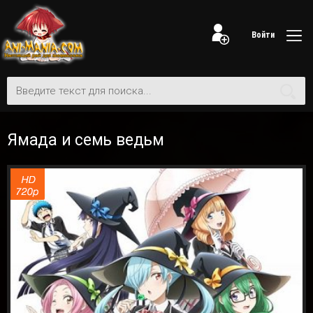
Войти
Ямада и семь ведьм