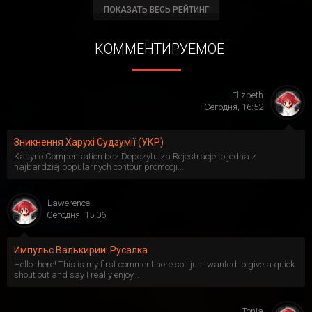
ПОКАЗАТЬ ВЕСЬ РЕЙТИНГ
КОММЕНТИРУЕМОЕ
Elizbeth
Сегодня, 16:52
Зникнення Харухі Судзумії (УКР)
Kasyno Compensation bez Depozytu za Rejestracje to jedna z
najbardziej popularnych contour promocji...
Lawerence
Сегодня, 15:06
Импульс Валькирии: Русалка
Hello there! This is my first comment here so I just wanted to give a quick
shout out and say I really enjoy...
Tonja