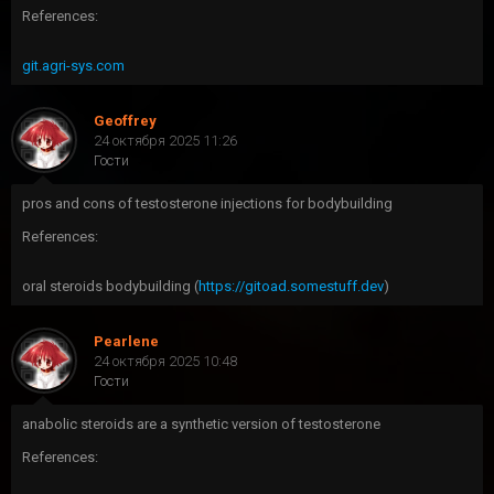
References:
git.agri-sys.com
Geoffrey
24 октября 2025 11:26
Гости
pros and cons of testosterone injections for bodybuilding
References:
oral steroids bodybuilding (
https://gitoad.somestuff.dev
)
Pearlene
24 октября 2025 10:48
Гости
anabolic steroids are a synthetic version of testosterone
References: