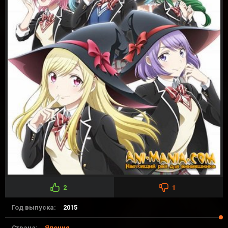
2
1
Год выпуска:
2015
Страна:
Япония