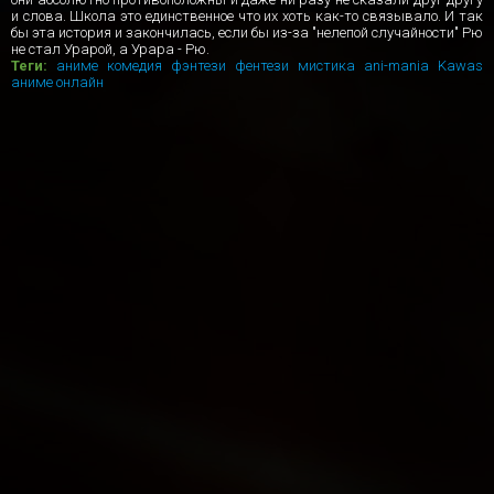
и слова. Школа это единственное что их хоть как-то связывало. И так
бы эта история и закончилась, если бы из-за "нелепой случайности" Рю
не стал Урарой, а Урара - Рю.
Теги:
аниме
комедия
фэнтези
фентези
мистика
ani-mania
Kawas
аниме онлайн