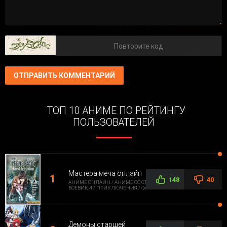
ОТПРАВИТЬ КОММЕНТАРИЙ
ТОП 10 АНИМЕ ПО РЕЙТИНГУ
ПОЛЬЗОВАТЕЛЕЙ
Мастера меча онлайн
148
40
АНИМЕ ОНЛАЙН / АНИМЕ СО СТОРОННЕЙ ОЗВУЧКОЙ /
БОЕВИКИ / ПРИКЛЮЧЕНИЯ / ФАНТАСТИКА / ФЭНТЕЗИ
Демоны старшей