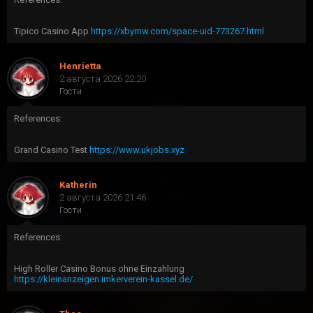
Tipico Casino App
https://xbymw.com/space-uid-773267.html
Henrietta
2 августа 2026 22:20
Гости
References:
Grand Casino Test
https://www.ukjobs.xyz
Katherin
2 августа 2026 21:46
Гости
References:
High Roller Casino Bonus ohne Einzahlung
https://kleinanzeigen.imkerverein-kassel.de/