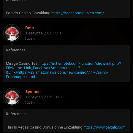
Posido Casino Einzahlung
https://becariosdigitales.com/
Beth
1 августа 2026 15:10
Гости
References:
Mirage Casino Test
https://m.twmotel.com/function/showlink.php?
FileName=Link_Facebook&membersn=117
&Link=https://s3.amazonaws.com/new-casino/777-Casino-
Erfahrungen.html
Spencer
1 августа 2026 13:01
Гости
References:
This Is Vegas Casino Bonus ohne Einzahlung
https://www.paltalk.com