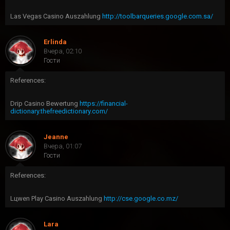
Las Vegas Casino Auszahlung
http://toolbarqueries.google.com.sa/
Erlinda
Вчера, 02:10
Гости
References:
Drip Casino Bewertung
https://financial-
dictionary.thefreedictionary.com/
Jeanne
Вчера, 01:07
Гости
References:
Lцwen Play Casino Auszahlung
http://cse.google.co.mz/
Lara