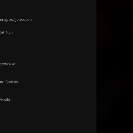
an-apps/ jobcop.in
26-8-veri
a/wiki/To
ne-Casinos-
4/wiki