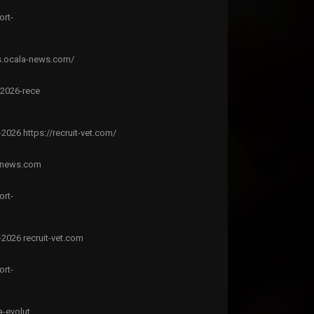
ort-
ds.ocala-news.com/
-2026-rece
-2026 https://recruit-vet.com/
a-news.com
ort-
-2026 recruit-vet.com
ort-
a-evolut