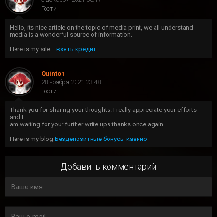
Гости
Hello, its nice article on the topic of media print, we all understand
media is a wonderful source of information.
Here is my site ::
взять кредит
Quinton
28 ноября 2021 23:48
Гости
Thank you for sharing your thoughts. I really appreciate your efforts
and I
am waiting for your further write ups thanks once again.
Here is my blog
Бездепозитные бонусы казино
Добавить комментарий