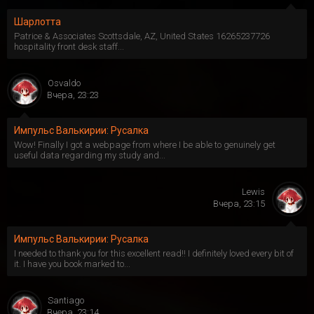
Шарлотта
Patrice & Associates Scottsdale, AZ, United States 16265237726
hospitality front desk staff...
Osvaldo
Вчера, 23:23
Импульс Валькирии: Русалка
Wow! Finally I got a webpage from where I be able to genuinely get
useful data regarding my study and...
Lewis
Вчера, 23:15
Импульс Валькирии: Русалка
I needed to thank you for this excellent read!! I definitely loved every bit of
it. I have you book marked to...
Santiago
Вчера, 23:14