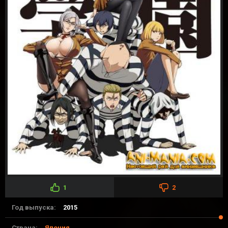
1
2
Год выпуска:
2015
Страна:
Япония