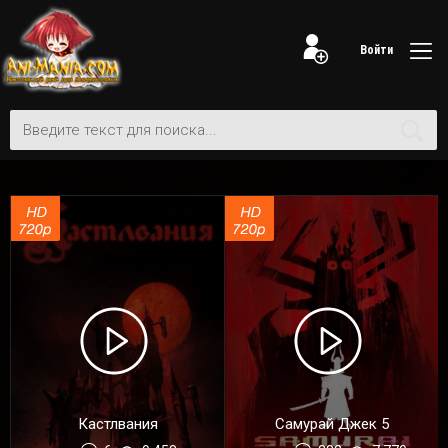
Войти
Кастлвания
Самурай Джек 5