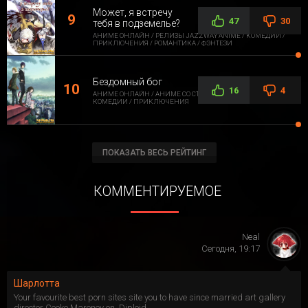
Может, я встречу
47
30
тебя в подземелье?
АНИМЕ ОНЛАЙН / РЕЛИЗЫ JAZZWAY ANIME / КОМЕДИИ /
ПРИКЛЮЧЕНИЯ / РОМАНТИКА / ФЭНТЕЗИ
Бездомный бог
16
4
АНИМЕ ОНЛАЙН / АНИМЕ СО СТОРОННЕЙ ОЗВУЧКОЙ /
КОМЕДИИ / ПРИКЛЮЧЕНИЯ
ПОКАЗАТЬ ВЕСЬ РЕЙТИНГ
КОММЕНТИРУЕМОЕ
Neal
Сегодня, 19:17
Шарлотта
Your favourite best porn sites site you to have since married art gallery
director Cooke Maroney on. Diploid...