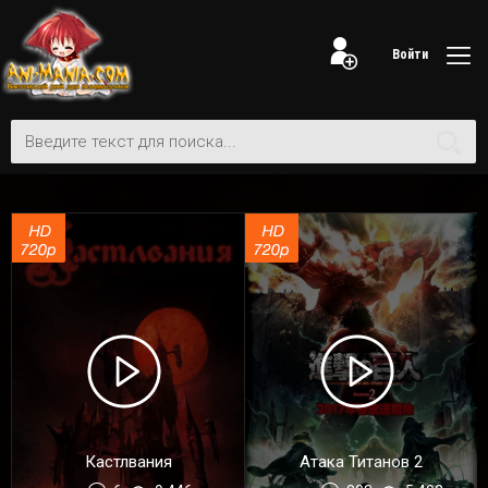
Войти
Кастлвания
Атака Титанов 2