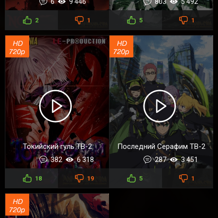
6
9 446
803
5 492
2
1
5
1
Токийский гуль ТВ-2
Последний Серафим ТВ-2
382
6 318
287
3 451
18
19
5
1