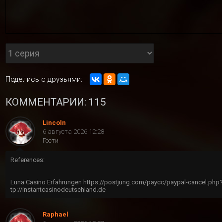
Поделись с друзьями:
КОММЕНТАРИИ: 115
Lincoln
6 августа 2026 12:28
Гости
References:
Luna Casino Erfahrungen https://postjung.com/paycc/paypal-cancel.php
tp://instantcasinodeutschland.de
Raphael