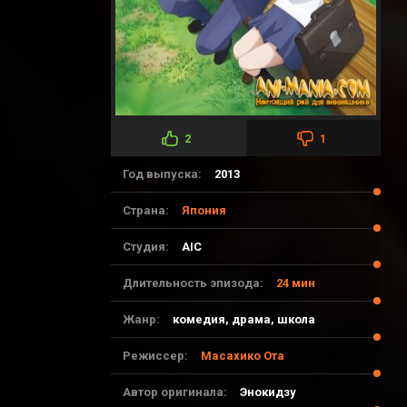
2
1
Год выпуска:
2013
Страна:
Япония
Студия:
AIC
Длительность эпизода:
24 мин
Жанр:
комедия, драма, школа
Режиссер:
Масахико Ота
Автор оригинала:
Энокидзу