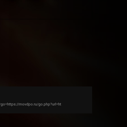
?go=https://movdpo.ru/go.php?url=ht