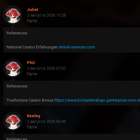
Juliet
2 августа 2026 15:28
Гости
References:
National Casino Erfahrungen
amiral-services.com
Phil
2 августа 2026 07:30
Гости
References:
Truefortune Casino Bonus
https://www.bolsadetrabajo.genterprise.com.
Keeley
2 августа 2026 05:49
Гости
References: