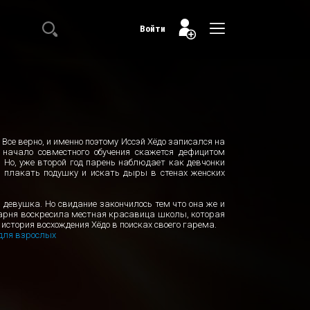
Войти
 Все верно, и именно поэтому Иссэй Хёдо записался на
начало совместного обучения скажется дефицитом
. Но, уже второй год парень наблюдает как девчонки
 плакать подушку и искать дыры в стенах женских
а девушка. Но свидание закончилось тем что она же и
 парня воскресила местная красавица школы, которая
 история восхождения Хёдо в поисках своего гарема.
для взрослых