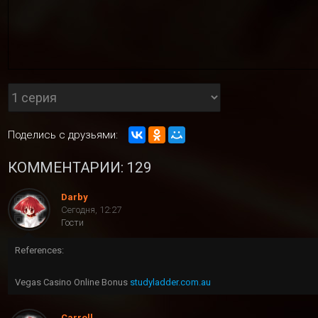
Поделись с друзьями:
КОММЕНТАРИИ: 129
Darby
Сегодня, 12:27
Гости
References:
Vegas Casino Online Bonus
studyladder.com.au
Carroll