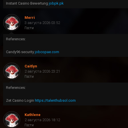
Instant Casino Bewertung
jobpk.pk
Merri
3 августа 2026 03:52
Гости
References:
Candy96 security
jobcopae.com
Caitlyn
2 августа 2026 23:21
Гости
References:
Zet Casino Login
https://talenthubsol.com
Kathlene
2 августа 2026 18:12
Гости