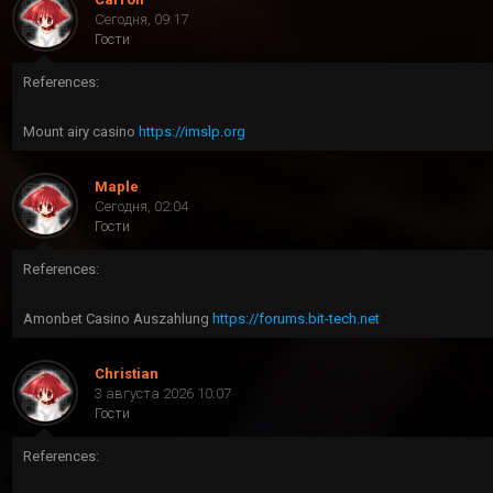
Сегодня, 09:17
Гости
References:
Mount airy casino
https://imslp.org
Maple
Сегодня, 02:04
Гости
References:
Amonbet Casino Auszahlung
https://forums.bit-tech.net
Christian
3 августа 2026 10:07
Гости
References: