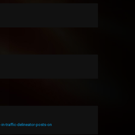
in-traffic-delineator-posts-on