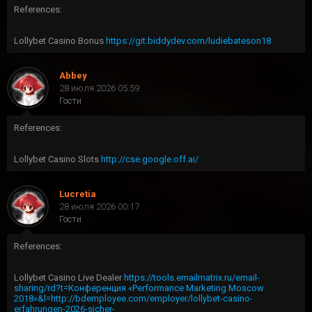
References:
Lollybet Casino Bonus
https://git.biddydev.com/ludiebateson18
Abbey
28 июля 2026 05:59
Гости
References:
Lollybet Casino Slots
http://cse.google.off.ai/
Lucretia
28 июля 2026 00:17
Гости
References:
Lollybet Casino Live Dealer
https://tools.emailmatrix.ru/email-
sharing/rd?t=Конференция «Performance Marketing Moscow
2018»&l=http://bdemployee.com/employer/lollybet-casino-
erfahrungen-2026-sicher-