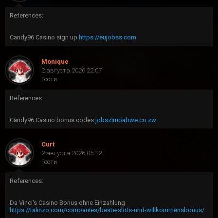
References:
Candy96 Casino sign up
https://eujobss.com
Monique
2 августа 2026 22:07
Гости
References:
Candy96 Casino bonus codes
jobszimbabwe.co.zw
Curt
2 августа 2026 05:12
Гости
References:
Da Vinci's Casino Bonus ohne Einzahlung
https://talinzo.com/companies/beste-slots-und-willkommensbonus/