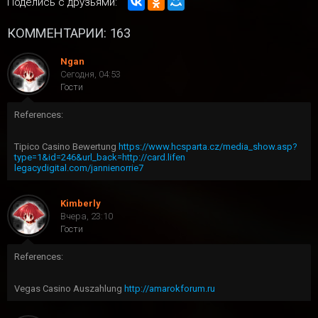
Поделись с друзьями:
КОММЕНТАРИИ: 163
Ngan
Сегодня, 04:53
Гости
References:
Tipico Casino Bewertung
https://www.hcsparta.cz/media_show.asp?
type=1&id=246&url_back=http://card.lifen
legacydigital.com/jannienorrie7
Kimberly
Вчера, 23:10
Гости
References:
Vegas Casino Auszahlung
http://amarokforum.ru