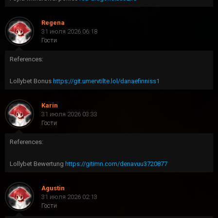
Regena
31 июля 2026 06:18
Гости
References:
Lollybet Bonus
https://git.umervtilte.lol/danaefinniss1
Karin
31 июля 2026 03:33
Гости
References:
Lollybet Bewertung
https://gitimn.com/denavuu3720877
Agustin
31 июля 2026 02:13
Гости