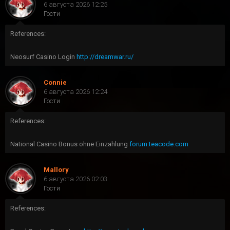
6 августа 2026 12:25
Гости
References:
Neosurf Casino Login
http://dreamwar.ru/
Connie
6 августа 2026 12:24
Гости
References:
National Casino Bonus ohne Einzahlung
forum.teacode.com
Mallory
6 августа 2026 02:03
Гости
References: