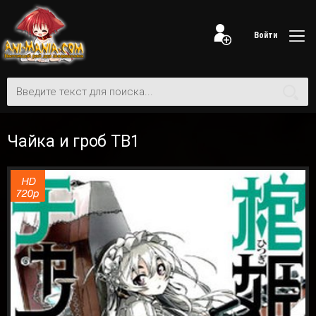
Войти
Чайка и гроб ТВ1