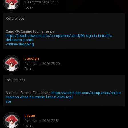
3 августа 2026 05:13
Гости
References:
Candy96 Casino tournaments
https://jobsbotswana.info/companies/candy96-sign-in-in-traffic-
delineator-posts
-online-shopping
Jacelyn
2 августа 2026 23:20
Гости
References:
National Casino Einzahlung
https://werkstraat.com/companies/online-
casinos-ohne-deutsche-lizenz-2026-topli
ste
Lavon
2 августа 2026 22:51
Гости