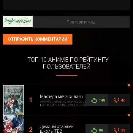
ОТПРАВИТЬ КОММЕНТАРИЙ
ТОП 10 АНИМЕ ПО РЕЙТИНГУ
ПОЛЬЗОВАТЕЛЕЙ
Мастера меча онлайн
148
40
АНИМЕ ОНЛАЙН / АНИМЕ СО СТОРОННЕЙ ОЗВУЧКОЙ /
БОЕВИКИ / ПРИКЛЮЧЕНИЯ / ФАНТАСТИКА / ФЭНТЕЗИ
Демоны старшей
80
33
школы ТВ2