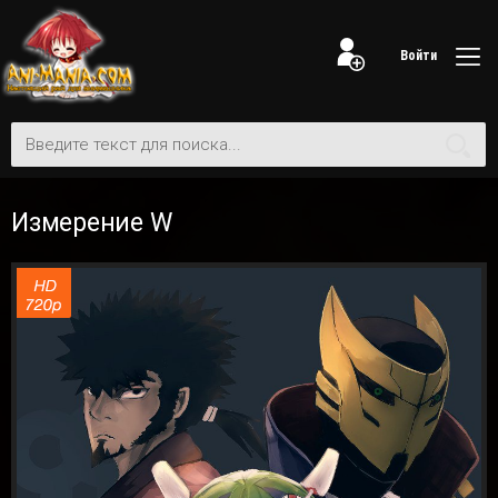
Войти
Измерение W