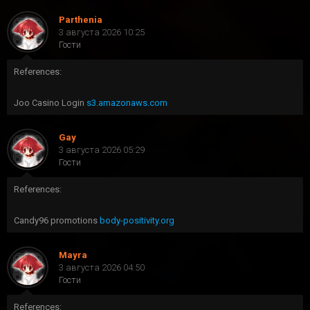
Parthenia
3 августа 2026 10:25
Гости
References:
Joo Casino Login
s3.amazonaws.com
Gay
3 августа 2026 05:29
Гости
References:
Candy96 promotions
body-positivity.org
Mayra
3 августа 2026 04:50
Гости
References: