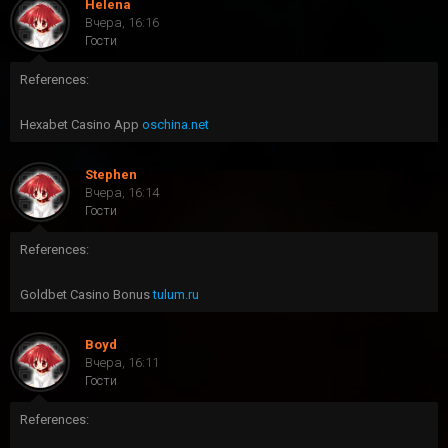
Helena
Вчера, 16:16
Гости
References:
Hexabet Casino App
oschina.net
Stephen
Вчера, 16:14
Гости
References:
Goldbet Casino Bonus
tulum.ru
Boyd
Вчера, 16:11
Гости
References: