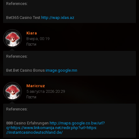
References:
Bet365 Casino Test
http://wap.ixlas.az
Kiara
Вчера, 00:19
Гости
References:
Bet.Bet Casino Bonus
image.google.mn
Maricruz
5 августа 2026 20:29
Гости
References:
888 Casino Erfahrungen
http://maps.google.co.bw/url?
q=https://www.linkomanija.net/redir.php?url=https:
//instantcasinodeutschland.de/