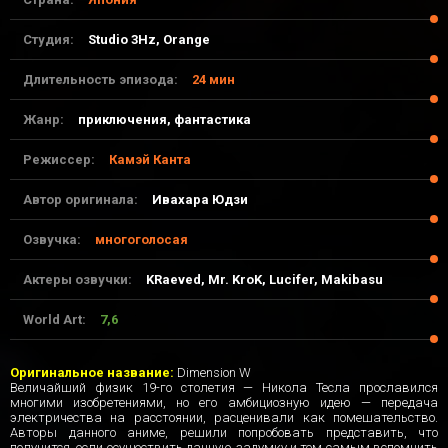
Студия:
Studio 3Hz, Orange
Длительность эпизода:
24 мин
Жанр:
приключения, фантастика
Режиссер:
Камэй Канта
Автор оригинала:
Ивахара Юдзи
Озвучка:
многоголосая
Актеры озвучки:
KRaeved, Mr. KroK, Lucifer, Makibasu
World Art:
7,6
24-04-2017, 00:20
Оригинальное название:
Dimension W
Величайший физик 19-го столетия — Никола Тесла прославился
многими изобретениями, но его амбициозную идею — передача
электричества на расстоянии, расценивали как помешательство.
Авторы данного аниме, решили попробовать представить, что
получится, если осуществить данную задумку и тем самым вспомнить