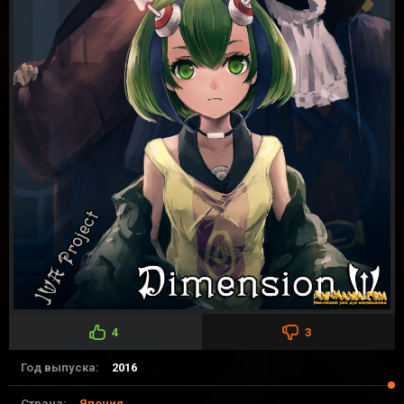
4
3
Год выпуска:
2016
Страна:
Япония