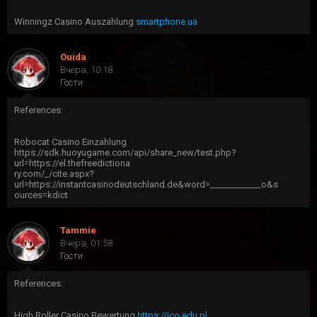
Winningz Casino Auszahlung
smartphone.ua
Ouida
Вчера, 10:18
Гости
References:
Robocat Casino Einzahlung
https://sdk.huoyugame.com/api/share_new/test.php?
url=https://el.thefreedictiona
ry.com/_/cite.aspx?
url=https://instantcasinodeutschland.de&word=____________o&s
ources=kdict
Tammie
Вчера, 01:58
Гости
References:
High Roller Casino Bewertung
https://ico.edu.pl