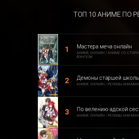
ТОП 10 АНИМЕ ПО 
Мастера меча онлайн
АНИМЕ ОНЛАЙН / АНИМЕ СО СТОРО
ФЭНТЕЗИ
Демоны старшей школы 
АНИМЕ ОНЛАЙН / РЕЛИЗЫ АНИ-МАНИ
По велению адской се
АНИМЕ ОНЛАЙН / РЕЛИЗЫ АНИ-МАНИ