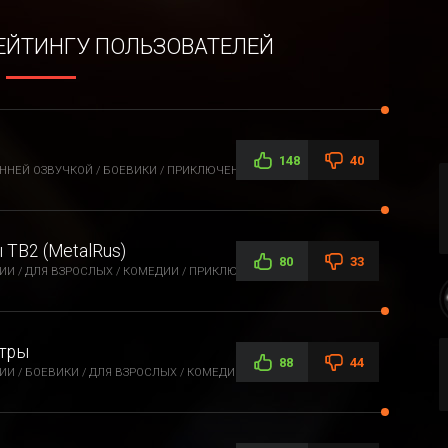
РЕЙТИНГУ ПОЛЬЗОВАТЕЛЕЙ
148
40
ННЕЙ ОЗВУЧКОЙ / БОЕВИКИ / ПРИКЛЮЧЕНИЯ / ФАНТАСТИКА /
ТВ2 (MetalRus)
80
33
И / ДЛЯ ВЗРОСЛЫХ / КОМЕДИИ / ПРИКЛЮЧЕНИЯ / ЭТТИ / ФЭНТЕЗИ
стры
88
44
И / БОЕВИКИ / ДЛЯ ВЗРОСЛЫХ / КОМЕДИИ / ЭТТИ / ФЭНТЕЗИ