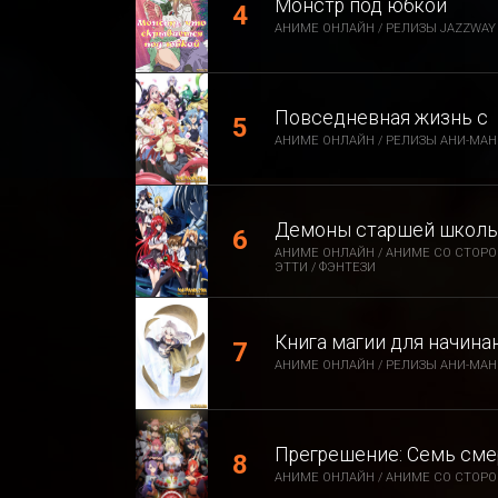
Монстр под юбкой
АНИМЕ ОНЛАЙН / РЕЛИЗЫ JAZZWAY 
Повседневная жизнь с
АНИМЕ ОНЛАЙН / РЕЛИЗЫ АНИ-МАНИ
Демоны старшей школы
АНИМЕ ОНЛАЙН / АНИМЕ СО СТОРО
ЭТТИ / ФЭНТЕЗИ
Книга магии для начина
АНИМЕ ОНЛАЙН / РЕЛИЗЫ АНИ-МАН
Прегрешение: Семь сме
АНИМЕ ОНЛАЙН / АНИМЕ СО СТОРОН