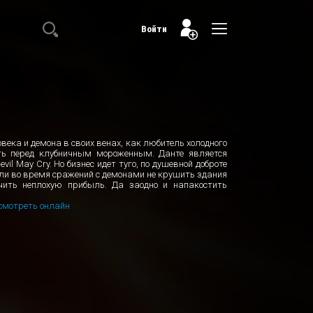
Войти
овека и демона в своих венах, как любитель холодного
ять перед клубничным мороженным. Данте является
l May Cry. Но бизнес идет туго, по душевной доброте
сли во время сражений с демонами не крушить здания
учить неплохую прибыль. Да заодно и напакостить
смотреть онлайн