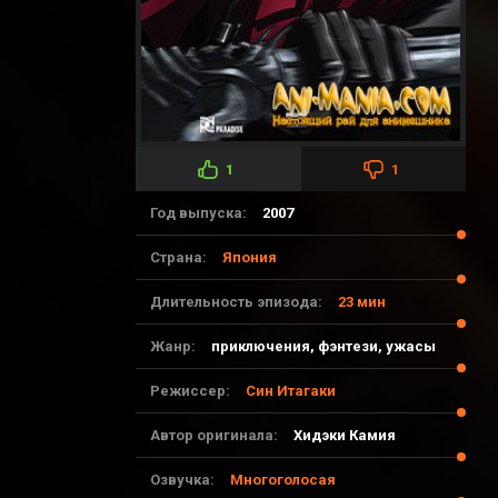
1
1
Год выпуска:
2007
Страна:
Япония
Длительность эпизода:
23 мин
Жанр:
приключения, фэнтези, ужасы
Режиссер:
Син Итагаки
Автор оригинала:
Хидэки Камия
Озвучка:
Многоголосая