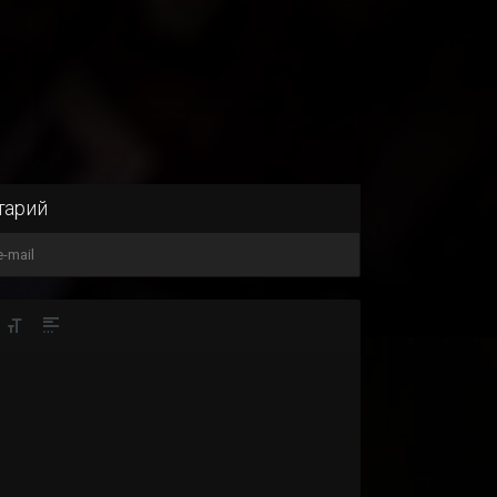
тарий