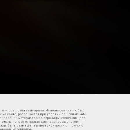
smart». Все права защищены. Использование любых
на сайте, разрешается при условии ссылки на «ANI-
опировании материалов со страницы «Новинки», для
ательна прямая открытая для поисковых систем
жна быть размещена в независимости от полного
ования материалов.