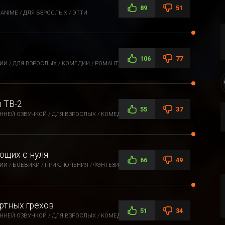
89
51
ANIME / ДЛЯ ВЗРОСЛЫХ / ЭТТИ
106
77
И / ДЛЯ ВЗРОСЛЫХ / КОМЕДИИ / РОМАНТИКА / ЭТТИ / ФЭНТЕЗИ
 ТВ-2
55
37
ННЕЙ ОЗВУЧКОЙ / ДЛЯ ВЗРОСЛЫХ / КОМЕДИИ / ПРИКЛЮЧЕНИЯ /
ющих с нуля
66
49
ИИ / БОЕВИКИ / ПРИКЛЮЧЕНИЯ / ФЭНТЕЗИ
ртных грехов
51
34
НЕЙ ОЗВУЧКОЙ / ДЛЯ ВЗРОСЛЫХ / КОМЕДИИ / ЭТТИ / ФЭНТЕЗИ