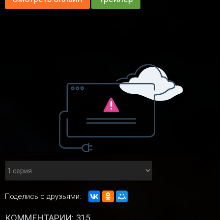
Поделись с друзьями:
КОММЕНТАРИИ: 315