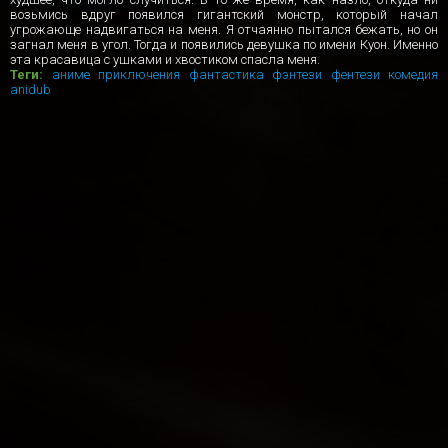
возьмись вдруг появился гигантский монстр, который начал
угрожающе надвигаться на меня. Я отчаянно пытался бежать, но он
загнал меня в угол. Тогда и появились девушка по имени Куон. Именно
эта красавица с ушками и хвостиком спасла меня.
Теги:
аниме
приключения
фантастика
фэнтези
фентези
комедия
anidub