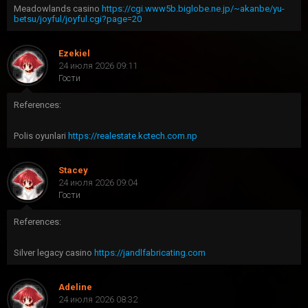
Meadowlands casino
https://cgi.www5b.biglobe.ne.jp/~akanbe/yu-
betsu/joyful/joyful.cgi?page=20
Ezekiel
24 июля 2026 09:11
Гости
References:
Polis oyunlari
https://realestate.kctech.com.np
Stacey
24 июля 2026 09:04
Гости
References:
Silver legacy casino
https://jandlfabricating.com
Adeline
24 июля 2026 08:32