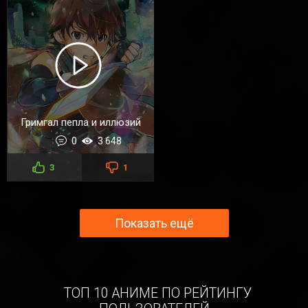
Гримгал пепла и иллюзий
0
3 648
3
1
Показать ещё
ТОП 10 АНИМЕ ПО РЕЙТИНГУ