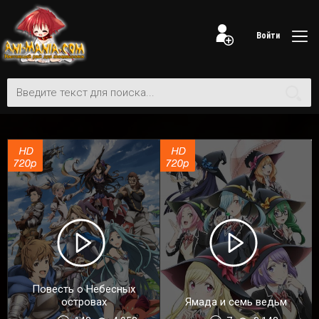
Войти
Повесть о Небесных
островах
Ямада и семь ведьм