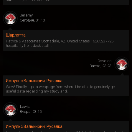
Jeramy
Сегодня, 01:10
Шарлотта
Patrice & Associates Scottsdale, AZ, United States 16265237726
hospitality front desk staff...
Osvaldo
Вчера, 23:23
Импульс Валькирии: Русалка
Wow! Finally I got a webpage from where I be able to genuinely get
useful data regarding my study and...
Lewis
Вчера, 23:15
Импульс Валькирии: Русалка