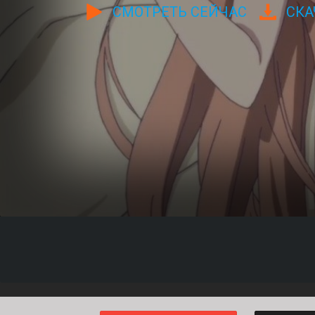
CМОТРЕТЬ СЕЙЧАС
CКА