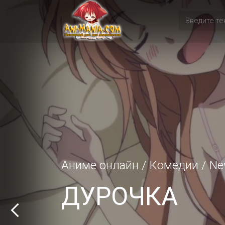
Аниме онлайн
/
Комедии
/
Ne
ДУРОЧКА