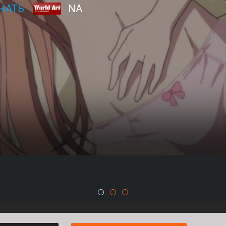
ЧАТЬ
NA