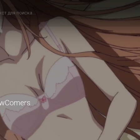
wComers