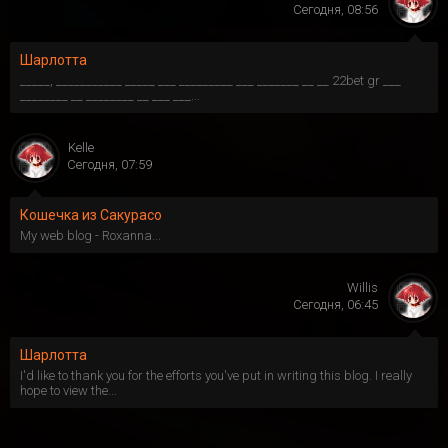
Сегодня, 08:56
Шарлотта
_____, ___________ _____ ___ _________ ___ _______ __ __ 22bet gr ___
________ __ ________ __ ___ ___...
Kelle
Сегодня, 07:59
Кошечка из Сакурасо
My web blog - Roxanna...
Willis
Сегодня, 06:45
Шарлотта
I'd like to thank you for the efforts you've put in writing this blog. I really
hope to view the...