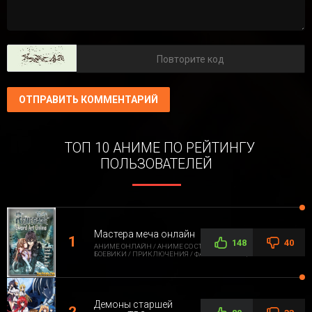
ОТПРАВИТЬ КОММЕНТАРИЙ
ТОП 10 АНИМЕ ПО РЕЙТИНГУ
ПОЛЬЗОВАТЕЛЕЙ
Мастера меча онлайн
148
40
АНИМЕ ОНЛАЙН / АНИМЕ СО СТОРОННЕЙ ОЗВУЧКОЙ /
БОЕВИКИ / ПРИКЛЮЧЕНИЯ / ФАНТАСТИКА / ФЭНТЕЗИ
Демоны старшей