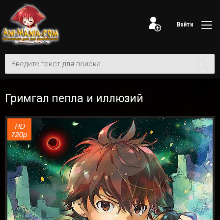
Войти
Гримгал пепла и иллюзий