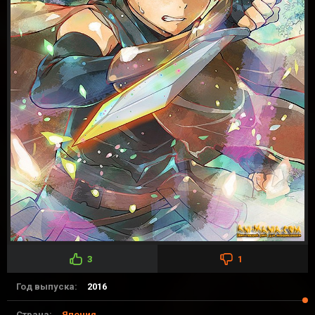
3
1
Год выпуска:
2016
Страна:
Япония