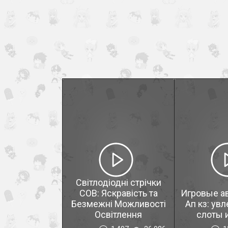
Світлодіодні стрічки
СОВ: Яскравість та
Игровые а
Безмежні Можливості
Ап кз: ув
Освітлення
слоты 