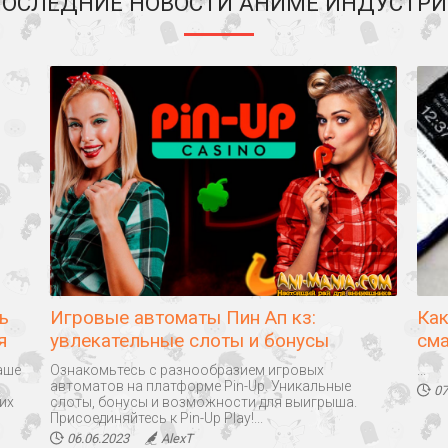
ОСЛЕДНИЕ НОВОСТИ АНИМЕ ИНДУСТР
ию адской
стры
Парад смерти
Семь смерт
44
11 153
311
5 157
18
44
16
24
26
ь
Игровые автоматы Пин Ап кз:
Как
я
увлекательные слоты и бонусы
см
аше
Ознакомьтесь с разнообразием игровых
...
автоматов на платформе Pin-Up. Уникальные
07
их
слоты, бонусы и возможности для выигрыша.
Присоединяйтесь к Pin-Up Play!...
06.06.2023
AlexT