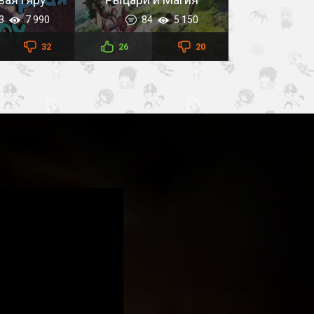
3
7 990
84
5 150
32
26
20