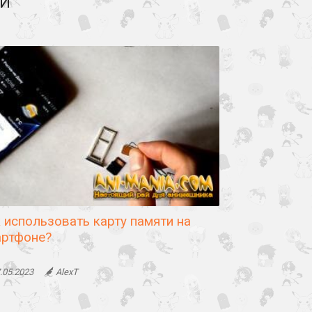
ИИ
ных грехов
9
5 552
18
 использовать карту памяти на
артфоне?
.05.2023
AlexT