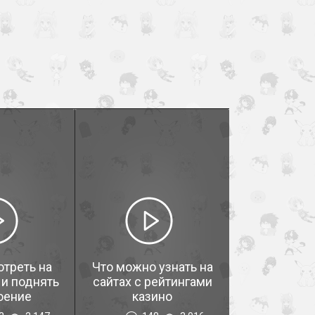
отреть на
Что можно узнать на
и поднять
сайтах с рейтингами
оение
казино