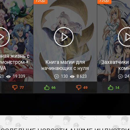
ная жизнь с
монстром +
Книга магии для
Захватчики
VA
начинающих с нуля
ком
21
19 339
130
8 623
24
77
66
49
14