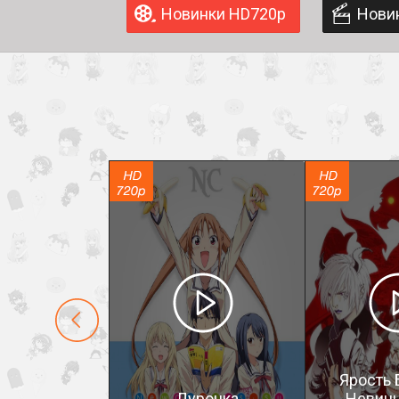
Новинки HD720p
Нови
Ярость 
Дурочка
Невинн