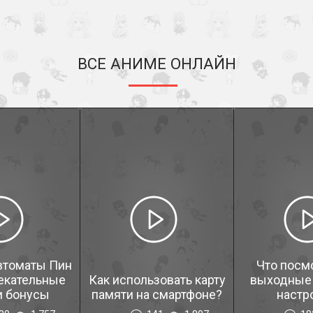
ВСЕ АНИМЕ ОНЛАЙН
втоматы Пин
Что посм
лекательные
Как использовать карту
выходные 
и бонусы
памяти на смартфоне?
настр