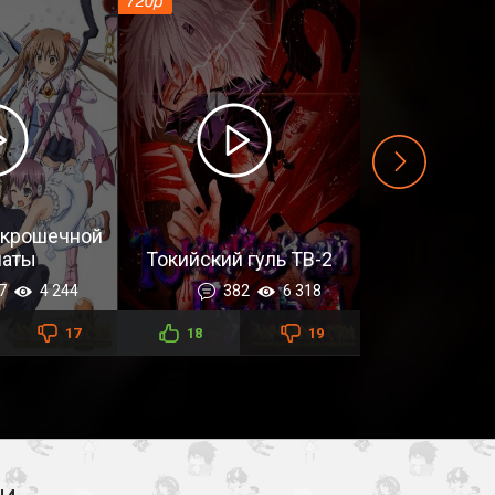
 крошечной
наты
Токийский гуль ТВ-2
7
4 244
382
6 318
17
18
19