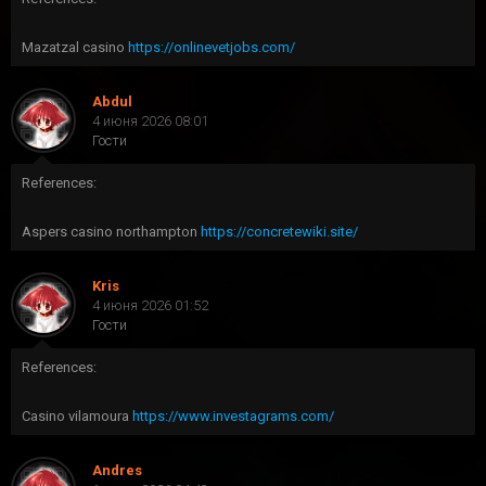
Mazatzal casino
https://onlinevetjobs.com/
Abdul
4 июня 2026 08:01
Гости
References:
Aspers casino northampton
https://concretewiki.site/
Kris
4 июня 2026 01:52
Гости
References:
Casino vilamoura
https://www.investagrams.com/
Andres