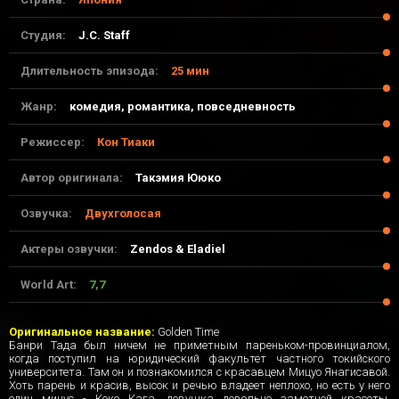
Студия:
J.C. Staff
Длительность эпизода:
25 мин
Жанр:
комедия, романтика, повседневность
Режиссер:
Кон Тиаки
Автор оригинала:
Такэмия Ююко
Озвучка:
Двухголосая
Актеры озвучки:
Zendos & Eladiel
World Art:
7,7
21-04-2017, 03:12
Оригинальное название:
Golden Time
Банри Тада был ничем не приметным пареньком-провинциалом,
когда поступил на юридический факультет частного токийского
университета. Там он и познакомился с красавцем Мицуо Янагисавой.
Хоть парень и красив, высок и речью владеет неплохо, но есть у него
один минус - Коко Кага, девушка довольно заметной красоты,