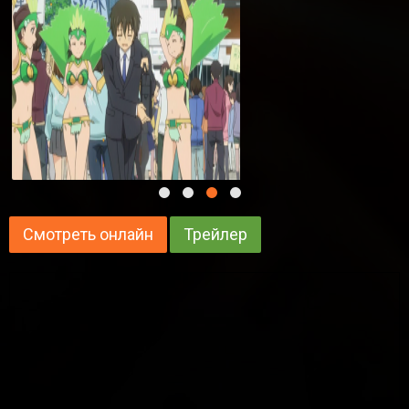
Смотреть онлайн
Трейлер