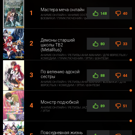
Мастера меча онлайн
148
40
АНИМЕ ОНЛАЙН / АНИМЕ СО СТОРОННЕЙ ОЗВУЧКОЙ /
БОЕВИКИ / ПРИКЛЮЧЕНИЯ / ФАНТАСТИКА / ФЭНТЕЗИ
Демоны старшей
80
33
школы ТВ2
(MetalRus)
АНИМЕ ОНЛАЙН / РЕЛИЗЫ АНИ-МАНИИ / ДЛЯ ВЗРОСЛЫХ /
КОМЕДИИ / ПРИКЛЮЧЕНИЯ / ЭТТИ / ФЭНТЕЗИ
По велению адской
88
44
сестры
АНИМЕ ОНЛАЙН / РЕЛИЗЫ АНИ-МАНИИ / БОЕВИКИ / ДЛЯ
ВЗРОСЛЫХ / КОМЕДИИ / ЭТТИ / ФЭНТЕЗИ
Монстр под юбкой
89
51
АНИМЕ ОНЛАЙН / РЕЛИЗЫ JAZZWAY ANIME / ДЛЯ ВЗРОСЛЫХ
/ ЭТТИ
Повседневная жизнь