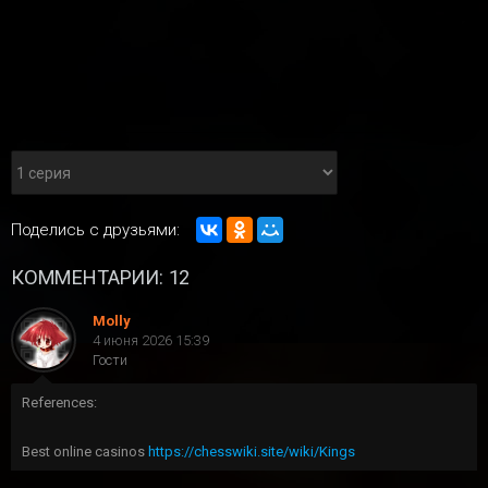
Поделись с друзьями:
КОММЕНТАРИИ: 12
Molly
4 июня 2026 15:39
Гости
References:
Best online casinos
https://chesswiki.site/wiki/Kings