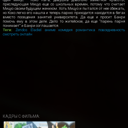
преследующая Мицуо еще со школьных времен, потому что считает
Мицуо своим будущим женихом. Хоть Мицуо и пытался от нее сбежать,
но Коко легко его нашла и теперь парню приходится находится в бегах
вместо посещения занятий университета. Да еще и просит Банри
помочь ему в этом деле. Дело то житейское, да еще "парень парня
понимает" и Банри соглашается.
Теги:
Zendos
Eladiel
аниме
комедия
романтика
повседневность
смотреть онлайн
КАДРЫ С ФИЛЬМА: