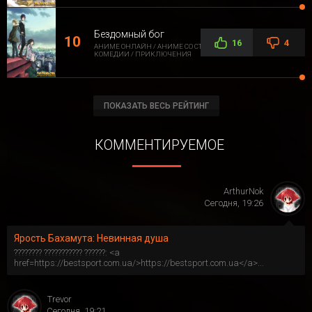
Бездомный бог
16
4
АНИМЕ ОНЛАЙН / АНИМЕ СО СТОРОННЕЙ ОЗВУЧКОЙ /
КОМЕДИИ / ПРИКЛЮЧЕНИЯ
ПОКАЗАТЬ ВЕСЬ РЕЙТИНГ
КОММЕНТИРУЕМОЕ
ArthurNok
Сегодня, 19:26
Ярость Бахамута: Невинная душа
???????? ??????????? ??????: <a
href=https://bestsport.com.ua/>https://bestsport.com.ua</a>...
Trevor
Сегодня, 19:21