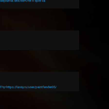
ashjournal.site/item/hit-n-spin-ca
l?q=https://lassy.ru/user/paintfender05/