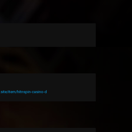
.site/item/hitnspin-casino-d