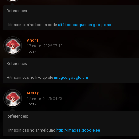
References:
Hitnspin casino bonus code
alt1.toolbarqueries.google.ac
Andra
17 июля 2026 07:18
Гости
References:
Hitnspin casino live spiele
images.google.dm
Merry
17 июля 2026 04:43
Гости
References:
Hitnspin casino anmeldung
http://images.google.ee