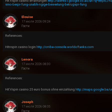
Hit'n'spin casino erfahrungen
http://clients1.google.co.ao/url?q=https://fl
sino-berpr-fung-unabh-ngige-bewertung-betrugspr-fung
Elouise
17 июля 2026 09:24
Гости
References:
Hitnspin casino login
http://cmbe-console.worldoftanks.com
Lenora
17 июля 2026 08:30
Гости
References:
Hit'n'spin casino 25 euro bonus ohne einzahlung
http://maps.google.ba/ur
Joseph
17 июля 2026 08:05
Гости