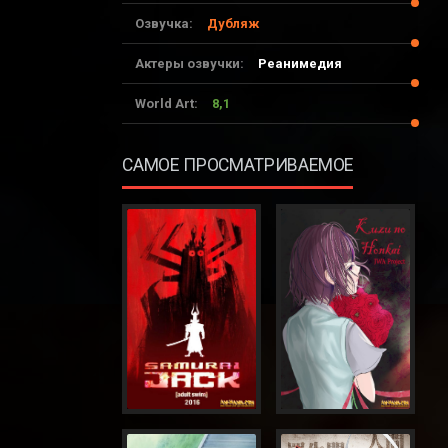
Озвучка:
Дубляж
Актеры озвучки:
Реанимедия
World Art:
8,1
САМОЕ ПРОСМАТРИВАЕМОЕ