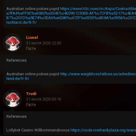
Australian online pokies payid
https://www.h3c.com/cn/Aspx/Contract
u7FA4%uFF0C%u65B0%u534E%u4E09S12500X-AF%u7CFB%u5217%u4EA
B7%u201D%u5E74%u5EA6%u6280%u672F%u5353%u8D8A%u5956%u201D&ur
tschland.de/fr-fr/
Lionel
31 июля 2026 22:00
Гости
References:
Australian online pokies payid
http://www.weightlossfatloss.us/adredirec
land.de/fr-fr/
Trudi
31 июля 2026 05:16
Гости
References:
Lollybet Casino Willkommensbonus
https://code.romhackplaza.org/arac