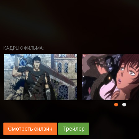
КАДРЫ С ФИЛЬМА:
Смотреть онлайн
Трейлер