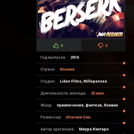
0
0
Год выпуска:
2016
Страна:
Япония
Студия:
Liden Films, Millepensee
Длительность эпизода:
25 мин
Жанр:
приключения, фэнтези, боевик
Режиссер:
Итагаки Син
Автор оригинала:
Миура Кэнтаро