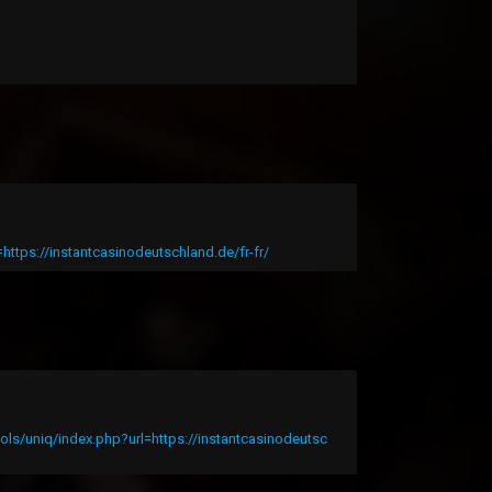
https://instantcasinodeutschland.de/fr-fr/
ools/uniq/index.php?url=https://instantcasinodeutsc