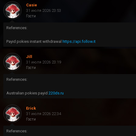
Casie
31 июля 2026 23:53
Гости
References:
Payid pokies instant withdrawal
https://api.follow.it
Jill
31 июля 2026 23:19
Гости
References:
Australian pokies payid
220ds.ru
Erick
31 июля 2026 22:34
Гости
References: