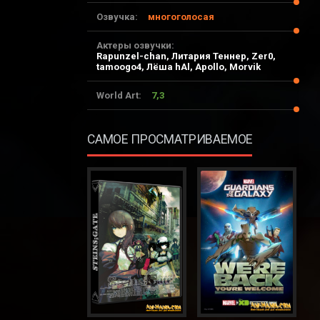
Озвучка:
многоголосая
Актеры озвучки:
Rapunzel-chan, Литария Теннер, Zer0,
tamoogo4, Лёша hAl, Apollo, Morvik
World Art:
7,3
САМОЕ ПРОСМАТРИВАЕМОЕ