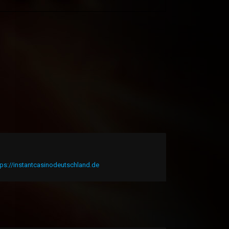
ps://instantcasinodeutschland.de